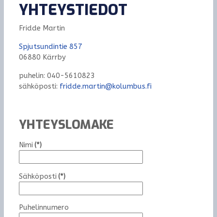
YHTEYSTIEDOT
Fridde Martin
Spjutsundintie 857
06880 Kärrby
puhelin: 040-5610823
sähköposti:
fridde.martin@kolumbus.fi
YHTEYSLOMAKE
Nimi
(*)
Sähköposti
(*)
Puhelinnumero