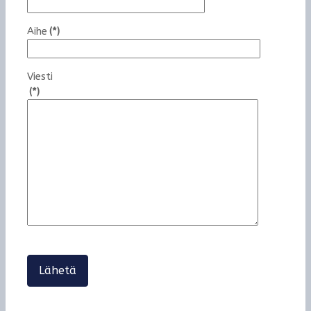
Aihe
(*)
Viesti
(*)
Lähetä